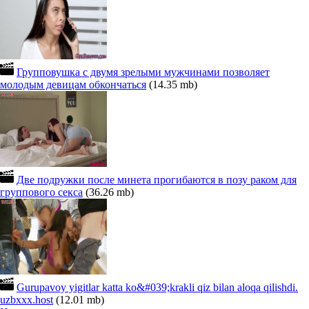
Групповушка с двумя зрелыми мужчинами позволяет
молодым девицам обкончаться
(14.35 mb)
Две подружки после минета прогибаются в позу раком для
группового секса
(36.26 mb)
Gurupavoy yigitlar katta ko&#039;krakli qiz bilan aloqa qilishdi.
uzbxxx.host
(12.01 mb)