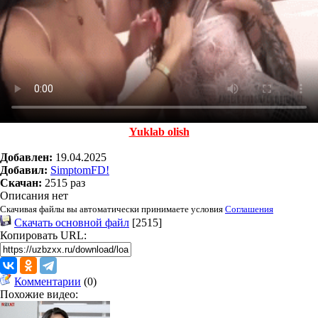
Yuklab olish
Добавлен:
19.04.2025
Добавил:
SimptomFD!
Скачан:
2515 раз
Описания нет
Скачивая файлы вы автоматически принимаете условия
Соглашения
Скачать основной файл
[2515]
Копировать URL:
Комментарии
(0)
Похожие видео: